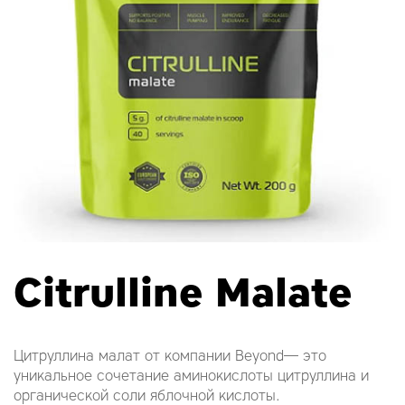
Citrulline Malate
Цитруллина малат от компании Beyond— это
уникальное сочетание аминокислоты цитруллина и
органической соли яблочной кислоты.