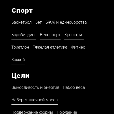
Спорт
Баскетбол
Бег
БЖЖ и единоборства
Бодибилдинг
Велоспорт
Кроссфит
Триатлон
Тяжелая атлетика
Фитнес
Хоккей
Цели
Выносливость и энергия
Набор веса
Набор мышечной массы
Поддержание формы
Похудение