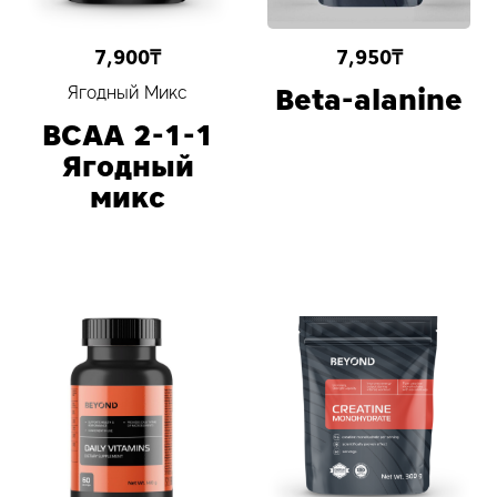
7,900
₸
7,950
₸
Ягодный Микс
Beta-alanine
BCAA 2-1-1
Ягодный
микс