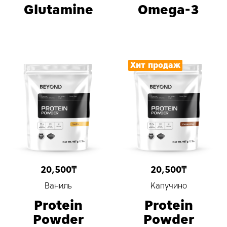
Glutamine
Omega-3
20,500
₸
20,500
₸
Ваниль
Капучино
Protein
Protein
Powder
Powder