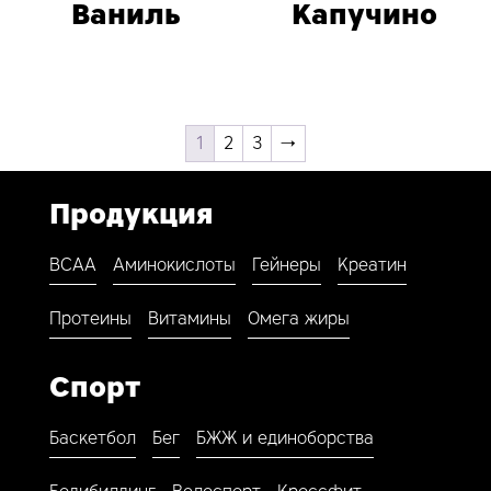
Ваниль
Капучино
1
2
3
→
Продукция
BCAA
Аминокислоты
Гейнеры
Креатин
Протеины
Витамины
Омега жиры
Спорт
Баскетбол
Бег
БЖЖ и единоборства