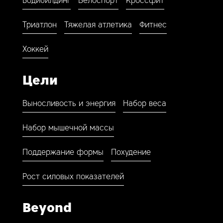
Бодибилдинг
Велоспорт
Кроссфит
Триатлон
Тяжелая атлетика
Фитнес
Хоккей
Цели
Выносливость и энергия
Набор веса
Набор мышечной массы
Поддержание формы
Похудение
Рост силовых показателей
Beyond