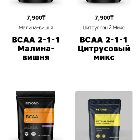
7,900
₸
7,900
₸
Малина-вишня
Цитрусовый Микс
BCAA 2-1-1
BCAA 2-1-1
Малина-
Цитрусовый
вишня
микс