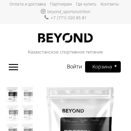
Оплата и доставка
Партнерам
Где купить
Контакты
beyond_sportsnutrition
+7 (771) 020 85 81
Казахстанское спортивное питание
Войти
0