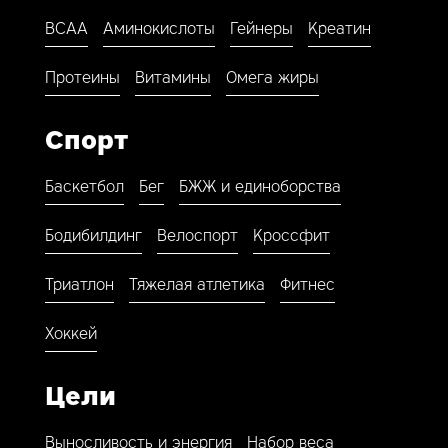
BCAA
Аминокислоты
Гейнеры
Креатин
Протеины
Витамины
Омега жиры
Спорт
Баскетбол
Бег
БЖЖ и единоборства
Бодибилдинг
Велоспорт
Кроссфит
Триатлон
Тяжелая атлетика
Фитнес
Хоккей
Цели
Выносливость и энергия
Набор веса