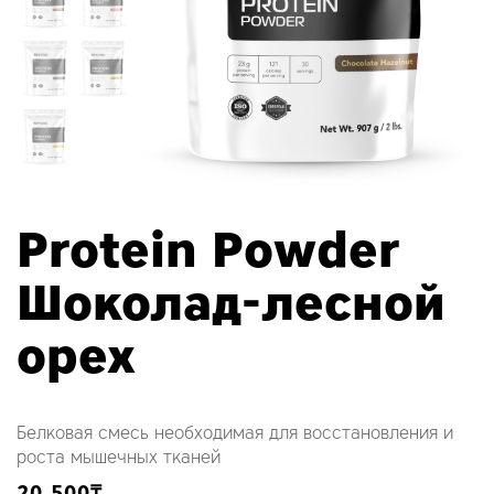
Protein Powder
Шоколад-лесной
орех
Белковая смесь необходимая для восстановления и
роста мышечных тканей
20,500
₸