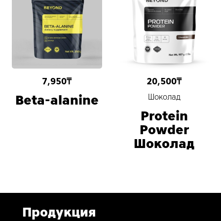
7,950
₸
20,500
₸
Beta-alanine
Шоколад
Protein
Powder
Шоколад
Продукция