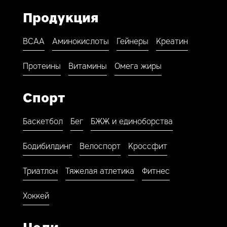
Продукция
BCAA
Аминокислоты
Гейнеры
Креатин
Протеины
Витамины
Омега жиры
Спорт
Баскетбол
Бег
БЖЖ и единоборства
Бодибилдинг
Велоспорт
Кроссфит
Триатлон
Тяжелая атлетика
Фитнес
Хоккей